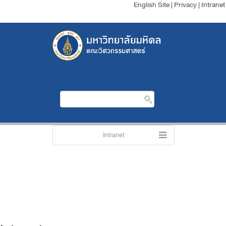
English Site
|
Privacy
|
Intranet
Intranet