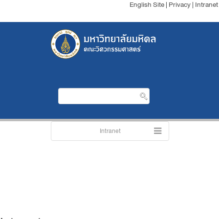
English Site
|
Privacy
|
Intranet
Intranet