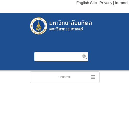
English Site
|
Privacy
|
Intranet
บทความ