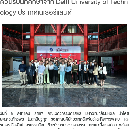
ต้อนรับนักศึกษาจาก Delft University of Techn
ology ประเทศเนเธอร์แลนด์
วันที่ 8 สิงหาคม 2567 คณะวิศวกรรมศาสตร์ มหาวิทยาลัยมหิดล นำโดย
ผศ.ดร.ภัทรพร โปสกนิษฐกุล รองคณบดีฝ่ายวิเทศสัมพันธ์และกิจการพิเศษ และ
รศ.ดร.ธีรพันธ์ อรธรรมรัตน์ หัวหน้าภาควิชาวิศวกรรมโยธาและสิ่งแวดล้อม พร้อม