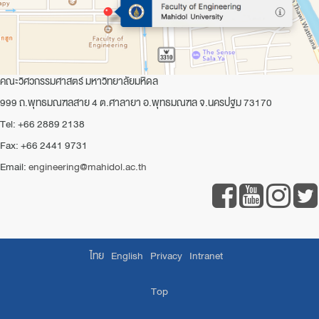
คณะวิศวกรรมศาสตร์ มหาวิทยาลัยมหิดล
999 ถ.พุทธมณฑลสาย 4 ต.ศาลายา อ.พุทธมณฑล จ.นครปฐม 73170
Tel: +66 2889 2138
Fax: +66 2441 9731
Email:
engineering@mahidol.ac.th
ไทย
English
Privacy
Intranet
Top