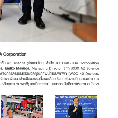
A Corporation
 บริษัท AZ Science (ประเทศไทย) จำกัด และ DKK-TOA Corporation
s. Emiko Masuda
, Managing Director จาก บริษัท AZ Science
ที่มาของการส่งมอบเครื่องวัดคุณภาพน้ำแบบพกพา (WQC-40 Devices,
รวิจัยและพัฒนาด้านวิศวกรรมสิ่งแวดล้อม ซึ่งภายในงานมีการแนะนำคณะ
หลักสูตรนานาชาติ) และมีอาจารย์ บุคลากร นักศึกษาให้ความสนใจเข้า