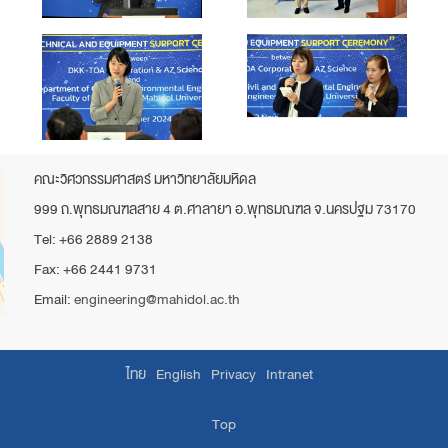
คณะวิศวกรรมศาสตร์ มหาวิทยาลัยมหิดล
999 ถ.พุทธมณฑลสาย 4 ต.ศาลายา อ.พุทธมณฑล จ.นครปฐม 73170
Tel: +66 2889 2138
Fax: +66 2441 9731
Email:
engineering@mahidol.ac.th
ไทย
English
Privacy
Intranet
Top