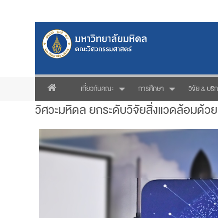
เกี่ยวกับคณะ
การศึกษา
วิจัย & บริ
วิศวะมหิดล ยกระดับวิจัยสิ่งแวดล้อม