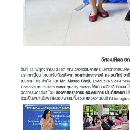
วิศวะมหิดล ย
วันที่ 12 พฤศจิกายน 2567 คณะวิศวกรรมศาสตร์ มหาวิทยาลัยมหิดล
ประเทศญี่ปุ่น โดยได้รับเกียรติจาก
รองศาสตราจารย์ ดร.ธนภัทร์ วานิ
(ประเทศไทย) จำกัด และ
Mr. Masao Shoji
, Executive Vice-Pres
Portable multi-item water quality meter) ให้แก่ภาควิชาวิศวกรรม
วิศวกรรมศาสตร์ โดย
รองศาสตราจารย์ ดร.ตระการ ประภัสพงษา
ปร
ร่วมเป็นพยานในพิธีส่งมอบ พร้อมทั้งร่วมแสดงความยินดี ณ Innogin