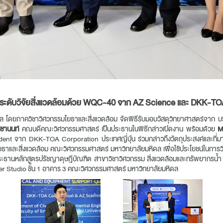
กระดับวิจัยสิ่งแวดล้อมด้วย WQC-40 จาก AZ Science และ DKK-TO
 โดยภาควิชาวิศวกรรมโยธาและสิ่งแวดล้อม จัดพิธีรับมอบวัสดุวิทยาศาสตร์จาก
ชานนท์
คณบดีคณะวิศวกรรมศาสตร์ เป็นประธานในพิธีกล่าวเปิดงาน พร้อมด้วย
M
ident จาก DKK-TOA Corporation ประเทศญี่ปุ่น ร่วมกล่าวถึงวัตถุประสงค์และ
โยธาและสิ่งแวดล้อม คณะวิศวกรรมศาสตร์ มหาวิทยาลัยมหิดล เพื่อใช้ประโยชน์ในกา
ะธานหลักสูตรปรัชญาดุษฎีบัณฑิต สาขาวิชาวิศวกรรม สิ่งแวดล้อมและทรัพยากรน้ำ (
eer Studio ชั้น 1 อาคาร 3 คณะวิศวกรรมศาสตร์ มหาวิทยาลัยมหิดล