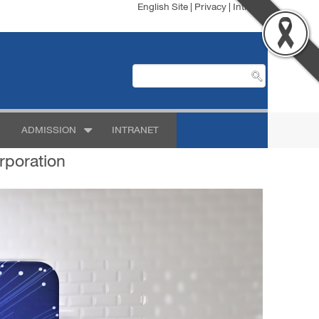
English Site
|
Privacy
|
Intranet
ADMISSION
INTRANET
rporation