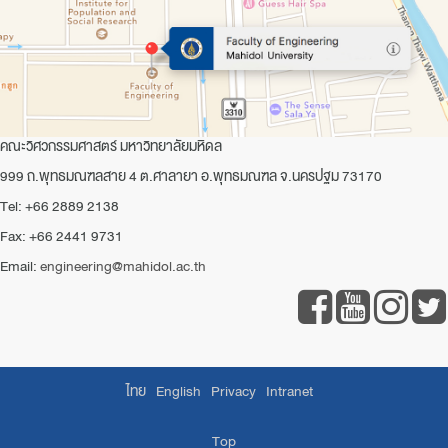
คณะวิศวกรรมศาสตร์ มหาวิทยาลัยมหิดล
999 ถ.พุทธมณฑลสาย 4 ต.ศาลายา อ.พุทธมณฑล จ.นครปฐม 73170
Tel: +66 2889 2138
Fax: +66 2441 9731
Email:
engineering@mahidol.ac.th
ไทย
English
Privacy
Intranet
Top