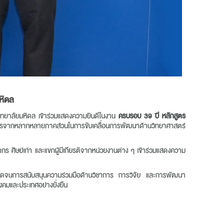
หิดล
ทยาลัยมหิดล เข้าร่วมแสดงความยินดีในงาน
ครบรอบ 39 ปี หลักสูตร
นธมิตรจากหลากหลายภาคส่วนในการขับเคลื่อนการพัฒนาด้านวิทยาศาสตร์
ร ศิษย์เก่า และแขกผู้มีเกียรติจากหน่วยงานต่าง ๆ เข้าร่วมแสดงความ
 ตลอดจนการสนับสนุนความร่วมมือด้านวิชาการ การวิจัย และการพัฒนา
คมและประเทศอย่างยั่งยืน