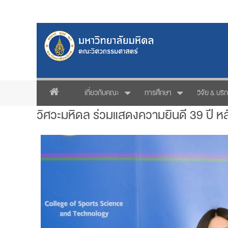
เกี่ยวกับคณะ
การศึกษา
วิจัย & บริ
วิศวะมหิดล ร่วมแสดงความยินดี 39 ปี ห