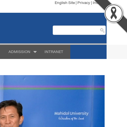
English Site
|
Privacy
|
Intranet
ADMISSION
INTRANET