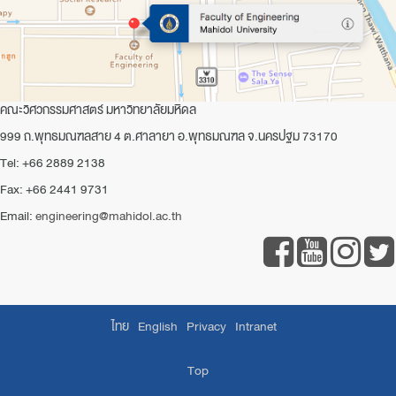
คณะวิศวกรรมศาสตร์ มหาวิทยาลัยมหิดล
999 ถ.พุทธมณฑลสาย 4 ต.ศาลายา อ.พุทธมณฑล จ.นครปฐม 73170
Tel: +66 2889 2138
Fax: +66 2441 9731
Email:
engineering@mahidol.ac.th
ไทย
English
Privacy
Intranet
Top