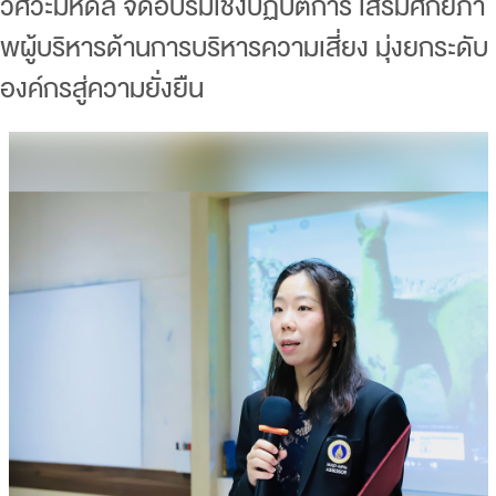
วิศวะมหิดล จัดอบรมเชิงปฏิบัติการ เสริมศักยภา
พผู้บริหารด้านการบริหารความเสี่ยง มุ่งยกระดับ
องค์กรสู่ความยั่งยืน