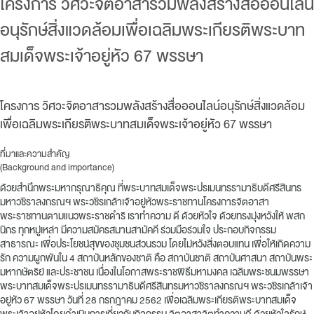
โครงการ วิศวะจิตอาสารวมพลังสร้างสื่อออนไลน์
อนุรักษ์สิ่งแวดล้อมเพื่อเฉลิมพระเกียรติพระบาท
สมเด็จพระเจ้าอยู่หัว 67 พรรษา
โครงการ วิศวะจิตอาสารวมพลังสร้างสื่อออนไลน์อนุรักษ์สิ่งแวดล้อม
เพื่อเฉลิมพระเกียรติพระบาทสมเด็จพระเจ้าอยู่หัว 67 พรรษา
ที่มาและความสำคัญ
(Background and importance)
ด้วยสำนึกพระมหากรุณาธิคุณ ที่พระบาทสมเด็จพระปรเมนทรรามาธิบดีศรีสินทร
มหาวชิราลงกรณฯ พระวชิรเกล้าเจ้าอยู่หัวพระราชทานโครงการจิตอาสา
พระราชทานตามแนวพระราชดำริ เราทำความ ดี ด้วยหัวใจ ด้วยทรงมุ่งหวังให้ พสก
นิกร ทุกหมู่เหล่า มีความสมัครสมานสามัคคี ร่วมมือร่วมใจ ประกอบกิจกรรม
สาธารณะ เพื่อประโยชน์สุขของชุมชนส่วนรวม โดยไม่หวังสิ่งตอบแทน เพื่อให้เกิดความ
รัก ความผูกพันใน 4 สถาบันหลักของชาติ คือ สถาบันชาติ สถาบันศาสนา สถาบันพระ
มหากษัตริย์ และประชาชน เนื่องในโอกาสพระราชพิธีมหามงคล เฉลิมพระชนมพรรษา
พระบาทสมเด็จพระปรเมนทรรามาธิบดีศรีสินทรมหาวชิราลงกรณฯ พระวชิรเกล้าเจ้า
อยู่หัว 67 พรรษา วันที่ 28 กรกฎาคม 2562 เพื่อเฉลิมพระเกียรติพระบาทสมเด็จ