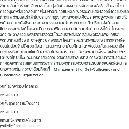
พระเจ้าอยู่หัวโดยดำเนินการเกี่ยวกับกิจกรรม จิตอาสาจิตทำความดี ด้วยหัวใจรักษ์
สิ่งแวดล้อมในรั้วมหาวิทยาลัย โดยมุ่งเน้นกิจกรรมการเดินรณรงค์สร้างสื่อออนไลน์
การอนุรักษ์สิ่งแวดล้อมภายในมหาวิทยาลัยมหิดล เพื่อร่วมกันแสดงออกซึ่งความจงรัก
ภักดีและร่วมน้อมรำลึกในพระมหากรุณาธิคุณของสมเด็จพระเจ้าอยู่หัวฯและแสดงถึง
พลังความสามัคคีของคณะวิศวกรรมศาสตร์และมหาวิทยาลัยมหิดล ดังนั้น คณะ
วิศวกรรมศาสตร์ โดยงานวิศวกรรมเพื่อความรับผิดชอบต่อสังคม จึงได้ทำโครงการ
วิศวะจิตอาสารวมพลังสร้างสื่อออนไลน์อนุรักษ์สิ่งแวดล้อมเพื่อเฉลิมพระเกียรติ
พระบาทสมเด็จพระเจ้าอยู่หัว 67 พรรษา โดยการเดินรณรงค์เผยแพร่การสร้างสื่อ
ออนไลน์อนุรักษ์สิ่งแวดล้อมภายในมหาวิทยาลัยมหิดล และเพื่อร่วมกันแสดงออกซึ่ง
ความจงรักภักดีและร่วมน้อมรำลึกในพระมหากรุณาธิคุณของสมเด็จพระเจ้าอยู่หัวฯ
และเพื่อให้เป็นไปตามยุทธศาสตร์คณะวิศวกรรมศาสตร์ที่ 3 การพัฒนาความร่วมมือ
ภาคอุตสาหกรรมและบริการวิชาการทางวิศวกรรมด้วยความรับผิดชอบต่อสังคม และ
ยุทธศาสตร์มหาวิทยาลัยมหิดลที่ 4 Management For Self-Sufficiency and
Sustainable Organization
วันที่เริ่มกิจกรรม/โครงการ
26-Jul-19
วันสิ้นสุดกิจกรรม/โครงการ
26-Jul-19
สถานที่จัดกิจกรรม/โครงการ
(Activity / project location)