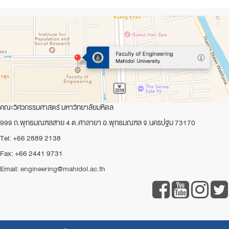
คณะวิศวกรรมศาสตร์ มหาวิทยาลัยมหิดล
999 ถ.พุทธมณฑลสาย 4 ต.ศาลายา อ.พุทธมณฑล จ.นครปฐม 73170
Tel: +66 2889 2138
Fax: +66 2441 9731
Email:
engineering@mahidol.ac.th