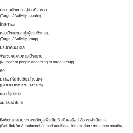
ประเทศเป้าหมาย/ผู้ร่วมกิจกรรม
(Target / Activity country)
ไทย/Thai
กลุ่มเป้าหมาย/กลุ่มผู้ร่วมกิจกรรม
(Target / Activity group)
ประชาคมมหิดล
จำนวนคนตามกลุ่มเป้าหมาย
(Number of people according to target group)
50
ผลลัพธ์ที่นำไปใช้ประโยชน์ต่อ
(Results that are useful to)
แนวปฏิบัติที่ดี
วันที่เริ่มนำไปใช้
ลิงค์เอกสารแนบ/รายงานข้อมูลเพิ่มเติม/อ้างอิงผลลัพธ์หรือการดำเนินการ
(Web link for Attachment / report additional information / reference results)