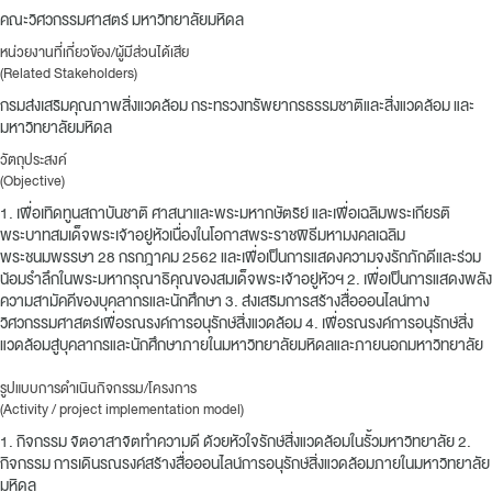
คณะวิศวกรรมศาสตร์ มหาวิทยาลัยมหิดล
หน่วยงานที่เกี่ยวข้อง/ผู้มีส่วนได้เสีย
(Related Stakeholders)
กรมส่งเสริมคุณภาพสิ่งแวดล้อม กระทรวงทรัพยากรธรรมชาติและสิ่งแวดล้อม และ
มหาวิทยาลัยมหิดล
วัตถุประสงค์
(Objective)
1. เพื่อเทิดทูนสถาบันชาติ ศาสนาและพระมหากษัตริย์ และเพื่อเฉลิมพระเกียรติ
พระบาทสมเด็จพระเจ้าอยู่หัวเนื่องในโอกาสพระราชพิธีมหามงคลเฉลิม
พระชนมพรรษา 28 กรกฎาคม 2562 และเพื่อเป็นการแสดงความจงรักภักดีและร่วม
น้อมรำลึกในพระมหากรุณาธิคุณของสมเด็จพระเจ้าอยู่หัวฯ 2. เพื่อเป็นการแสดงพลัง
ความสามัคคีของบุคลากรและนักศึกษา 3. ส่งเสริมการสร้างสื่อออนไลน์ทาง
วิศวกรรมศาสตร์เพื่อรณรงค์การอนุรักษ์สิ่งแวดล้อม 4. เพื่อรณรงค์การอนุรักษ์สิ่ง
แวดล้อมสู่บุคลากรและนักศึกษาภายในมหาวิทยาลัยมหิดลและภายนอกมหาวิทยาลัย
รูปแบบการดำเนินกิจกรรม/โครงการ
(Activity / project implementation model)
1. กิจกรรม จิตอาสาจิตทำความดี ด้วยหัวใจรักษ์สิ่งแวดล้อมในรั้วมหาวิทยาลัย 2.
กิจกรรม การเดินรณรงค์สร้างสื่อออนไลน์การอนุรักษ์สิ่งแวดล้อมภายในมหาวิทยาลัย
มหิดล