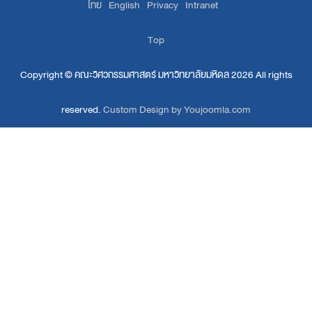
ไทย
English
Privacy
Intranet
Top
Copyright ©
คณะวิศวกรรมศาสตร์ มหาวิทยาลัยมหิดล
2026 All rights
reserved.
Custom Design by Youjoomla.com