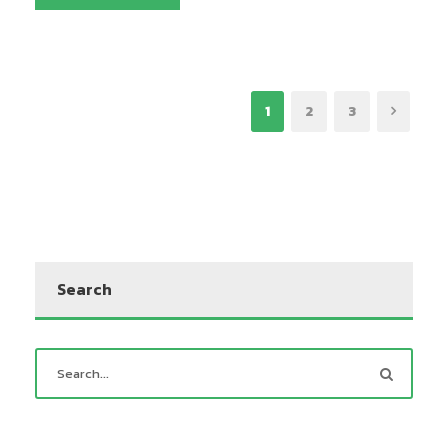
1
2
3
Search