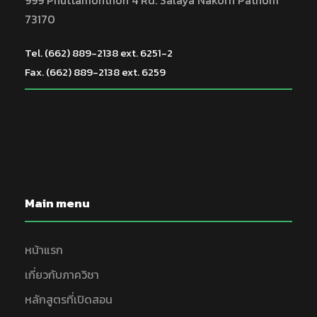
999 Phuttamonthon 4 Rd. Salaya Nakorn Pathom
73170
Tel. (662) 889-2138 ext. 6251-2
Fax. (662) 889-2138 ext. 6259
Main menu
หน้าแรก
เกี่ยวกับภาควิชา
หลักสูตรที่เปิดสอน