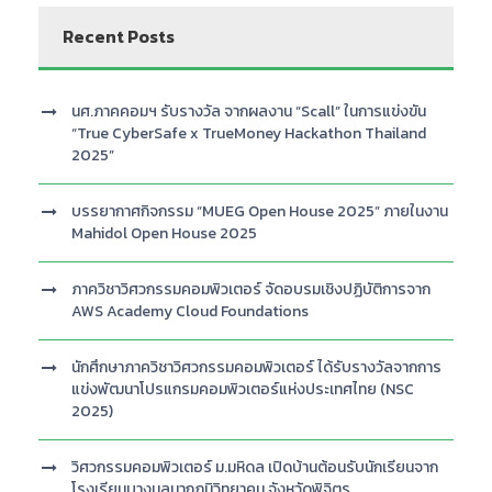
Recent Posts
นศ.ภาคคอมฯ รับรางวัล จากผลงาน “Scall” ในการแข่งขัน
“True CyberSafe x TrueMoney Hackathon Thailand
2025”
บรรยากาศกิจกรรม “MUEG Open House 2025” ภายในงาน
Mahidol Open House 2025
ภาควิชาวิศวกรรมคอมพิวเตอร์ จัดอบรมเชิงปฏิบัติการจาก
AWS Academy Cloud Foundations
นักศึกษาภาควิชาวิศวกรรมคอมพิวเตอร์ ได้รับรางวัลจากการ
แข่งพัฒนาโปรแกรมคอมพิวเตอร์แห่งประเทศไทย (NSC
2025)
วิศวกรรมคอมพิวเตอร์ ม.มหิดล เปิดบ้านต้อนรับนักเรียนจาก
โรงเรียนบางมูลนากภูมิวิทยาคม จังหวัดพิจิตร