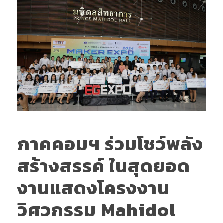
ภาคคอมฯ ร่วมโชว์พลัง
สร้างสรรค์ ในสุดยอด
งานแสดงโครงงาน
วิศวกรรม Mahidol